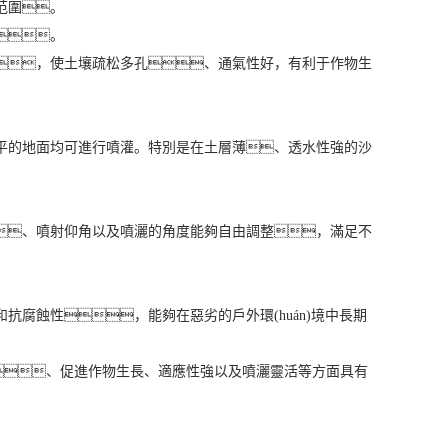
范圍。
。
，使土壤疏松多孔、通氣性好，有利于作物生
平的地面均可進行噴灌。特別是在土層薄、透水性強的沙
、噴射仰角以及噴灑的角度能夠自由調整，滿足不
腐蝕性，能夠在惡劣的戶外環(huán)境中長期
率、促進作物生長、適應性強以及噴灑靈活等方面具有