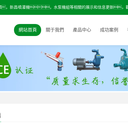
頭
，新昌噴灌機，水泵機組等相關的展示和信息更新，
網站首頁
關于我們
產品中心
成功案例
情