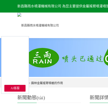
新昌縣雨水噴灌機械有限公司 為您主要提供
金屬搖臂噴灌噴
首頁
>
園林金屬搖臂噴槍的作用
AI客服
新聞動態(tài)
新聞詳