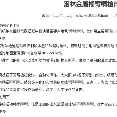
園林金屬搖臂噴槍
來源：http://m.jsadjt.net/news1038360.html
時
臂噴槍在園林景觀灌溉中扮演著重要的角色，其作用主要體現在
水高效
水：搖臂噴槍通過精確控制噴水量和噴灑均勻性，有效避免了地面徑流和深層滲
比地面灌溉節(jié)省水量30%~50%。
分散而出的細小水滴能夠均勻噴灑到植物表面，實現了高效的灌溉效果
噴槍便于實現機械化、自動化操作，大大節(jié)省了勞動力。噴灌
勞動量。結合施入化肥和農藥的功能，又進一步省去了部
噴槍的設計使得操作簡便，減少了人工操作的負擔。
地利用率
接噴灌帶輸水，無需田間的灌水溝渠和畦埂，從而提高了土
物生長