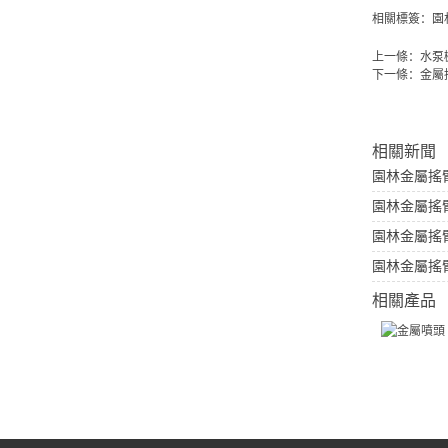
相關標簽：
園
上一條：
水泵
下一條：
金屬
相關新聞
園林金屬搖
園林金屬搖臂
園林金屬搖
園林金屬搖
相關產品