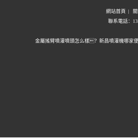
網站首頁
|
關
聯系電話：133
金屬搖臂噴灌噴頭怎么樣？新昌噴灌機哪家便