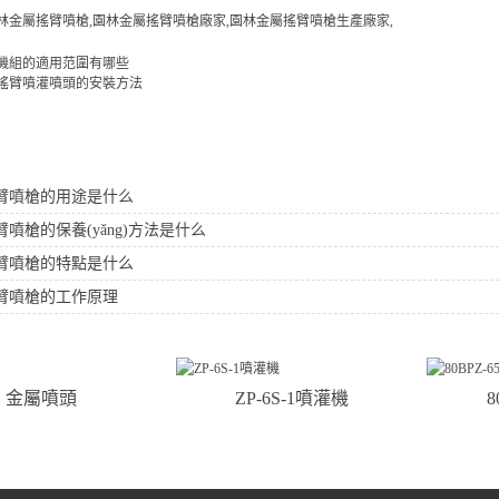
林金屬搖臂噴槍
,
園林金屬搖臂噴槍廠家
,
園林金屬搖臂噴槍生產廠家
,
機組的適用范圍有哪些
搖臂噴灌噴頭的安裝方法
臂噴槍的用途是什么
噴槍的保養(yǎng)方法是什么
臂噴槍的特點是什么
臂噴槍的工作原理
金屬噴頭
ZP-6S-1噴灌機
8