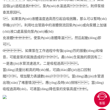
這個(gè)過程過長，泵內(nèi)水溫過高，則停泵檢
查其原因。
5、如果泵內(nèi)液體溫度過高而引起自吸困難，那么可以暫時(shí)
停機(jī)，利用吐出管路中的液體倒流回泵內(nèi)或向泵體上加儲
(chǔ)液口處直接向泵內(nèi)補(bǔ)
充液體，使泵內(nèi)液體降溫，然后起動(dòng)即
可。
6、如果泵在工作過程中有強(qiáng)烈的振動(dòng)和噪
音，可能是泵的氣蝕造成的。產(chǎn)生氣蝕的原因有二：
一是進(jìn)水管流速過大，二是吸程過高。
當(dāng)流量比較高的時(shí)候，可調(diào)節(jié)出口控制
閥，增加壓力表讀數(shù)。當(dāng)進(jìn)水管道
出現(xiàn)了堵塞情況，應(yīng)及時(shí)排除；當(dāng)
吸程過高時(shí)，可適當(dāng)降低泵的安裝高度。
客服